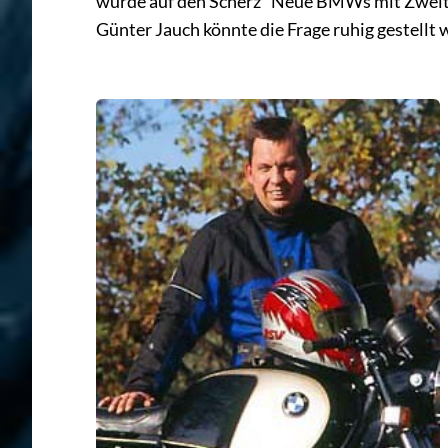
würde auf den Scherz “Neue BMWs mit Zweita
Günter Jauch könnte die Frage ruhig gestellt w