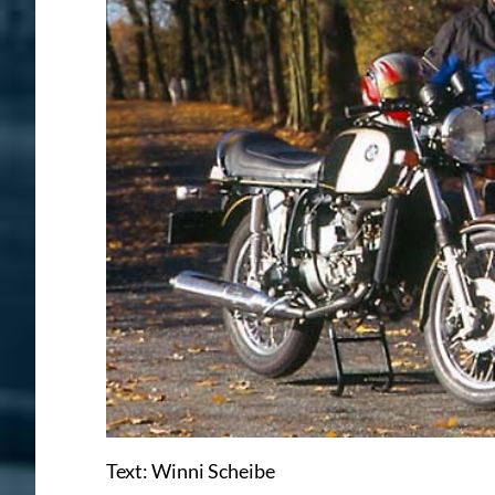
Text: Winni Scheibe