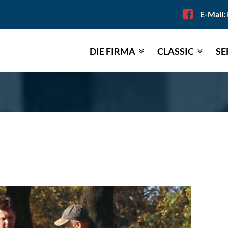
E-Mail:
DIE FIRMA
CLASSIC
SE