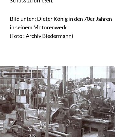
Schuss zu bringen.”
Bild unten: Dieter König in den 70er Jahren
in seinem Motorenwerk
(Foto : Archiv Biedermann)