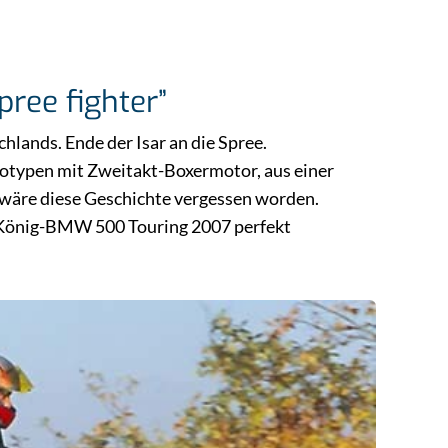
ree fighter”
hlands. Ende der Isar an die Spree.
typen mit Zweitakt-Boxermotor, aus einer
t wäre diese Geschichte vergessen worden.
 König-BMW 500 Touring 2007 perfekt