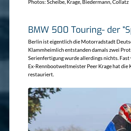
Photos: Scheibe, Krage, Biedermann, Collatz
BMW 500 Touring- der “Sp
Berlin ist eigentlich die Motorradstadt Deutsc
Klammheimlich entstanden damals zwei Proto
Serienfertigung wurde allerdings nichts. Fas
Ex-Rennbootweltmeister Peer Krage hat die
restauriert.