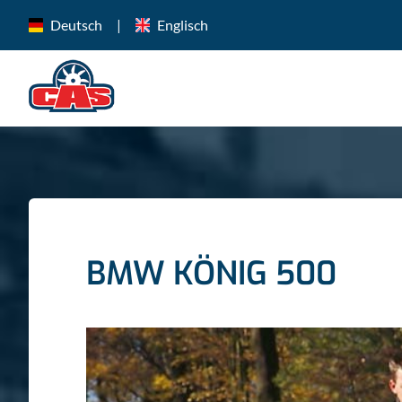
Deutsch
|
Englisch
BMW KÖNIG 500