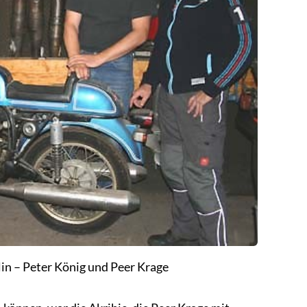
n – Peter König und Peer Krage