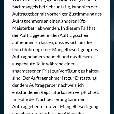
Sachmangels betriebsuntätig, kann sich der
Auftraggeber mit vorheriger Zustimmung des
Aufragnehmers an einen anderen Kfz-
Meisterbetrieb wenden. In diesem Fall hat
der Auftraggeber in den Auftragsschein
aufnehmen zu lassen, dass es sich um die
Durchführung einer Mängelbeseitigung des
Auftragnehmers handelt und das diesem
ausgebaute Teile während einer
angemessenen Frist zur Verfügung zu halten
sind. Der Auftragnehmer ist zur Erstattung
der dem Auftraggerber nachweislich
entstandenen Reparaturkosten verpflichtet.
Im Falle der Nachbesserung kann der
Auftraggeber für die zur Mängelbeseitigung
eingebauten Teile bis zum Ablauf der