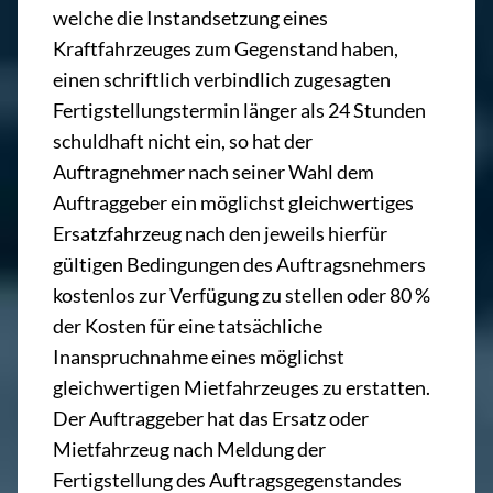
welche die Instandsetzung eines
Kraftfahrzeuges zum Gegenstand haben,
einen schriftlich verbindlich zugesagten
Fertigstellungstermin länger als 24 Stunden
schuldhaft nicht ein, so hat der
Auftragnehmer nach seiner Wahl dem
Auftraggeber ein möglichst gleichwertiges
Ersatzfahrzeug nach den jeweils hierfür
gültigen Bedingungen des Auftragsnehmers
kostenlos zur Verfügung zu stellen oder 80 %
der Kosten für eine tatsächliche
Inanspruchnahme eines möglichst
gleichwertigen Mietfahrzeuges zu erstatten.
Der Auftraggeber hat das Ersatz oder
Mietfahrzeug nach Meldung der
Fertigstellung des Auftragsgegenstandes