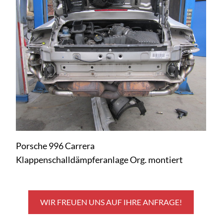
Porsche 996 Carrera
Klappenschalldämpferanlage Org. montiert
WIR FREUEN UNS AUF IHRE ANFRAGE!