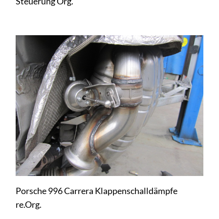
Steuerung Org.
Porsche 996 Carrera Klappenschalldämpfe
re.Org.